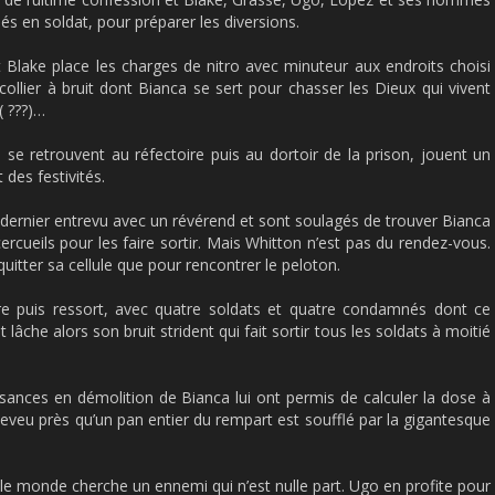
és en soldat, pour préparer les diversions.
Blake place les charges de nitro avec minuteur aux endroits choisi
 collier à bruit dont Bianca se sert pour chasser les Dieux qui vivent
( ???)…
 se retrouvent au réfectoire puis au dortoir de la prison, jouent un
 des festivités.
ernier entrevu avec un révérend et sont soulagés de trouver Bianca
cercueils pour les faire sortir. Mais Whitton n’est pas du rendez-vous.
e quitter sa cellule que pour rencontrer le peloton.
re puis ressort, avec quatre soldats et quatre condamnés dont ce
t lâche alors son bruit strident qui fait sortir tous les soldats à moitié
sances en démolition de Bianca lui ont permis de calculer la dose à
eveu près qu’un pan entier du rempart est soufflé par la gigantesque
 le monde cherche un ennemi qui n’est nulle part. Ugo en profite pour