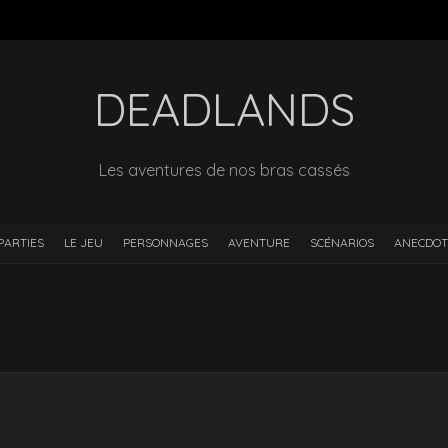
DEADLANDS
Les aventures de nos bras cassés
PARTIES
LE JEU
PERSONNAGES
AVENTURE
SCÉNARIOS
ANECDOT