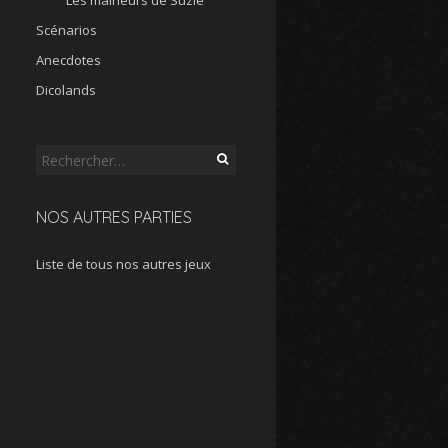
Les malheurs de Suzie
Scénarios
Anecdotes
Dicolands
Rechercher :
NOS AUTRES PARTIES
Liste de tous nos autres jeux