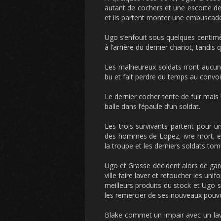
autant de cochers et une escorte de
et ils partent monter une embuscad
Ugo s’enfouit sous quelques centimèt
à l’arrière du dernier chariot, tandis
Les malheureux soldats n’ont aucune
bu et fait perdre du temps au convoi
Le dernier cocher tente de fuir mais 
balle dans l’épaule d’un soldat.
Les trois survivants partent pour un
des hommes de Lopez, ivre mort, est
la troupe et les derniers soldats to
Ugo et Grasse décident alors de gard
ville faire laver et retoucher les un
meilleurs produits du stock et Ugo 
les remercier de ses nouveaux pouvo
Blake commet un impair avec un lavan