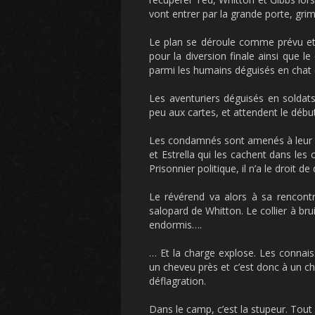
vont entrer par la grande porte, grim
Le plan se déroule comme prévu et 
pour la diversion finale ainsi que le
parmi les humains déguisés en chat 
Les aventuriers déguisés en soldats
peu aux cartes, et attendent le début
Les condamnés sont amenés à leur d
et Estrella qui les cachent dans les 
Prisonnier politique, il n’a le droit d
Le révérend va alors à sa rencont
salopard de Whitton. Le collier à brui
endormis….
… Et la charge explose. Les connais
un cheveu près et c’est donc à un ch
déflagration.
Dans le camp, c’est la stupeur. Tout