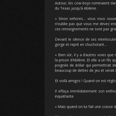
Autour, les cow-boys ruminaient dans
du Texas jusqu’à Abilene.
« Sinon señores… vous vous souve
n’oublie pas que vous me devez enc
ces renseignements ne sont pas grat
Devant le silence de ses interlocute
gorge et reprit en chuchotant…
« Bien sûr, il y a d’autres voies qu
la prison d’Abilène. Et elle a un fil
poignée de dollar qui permettrait de
beaucoup de dettes de jeu et serait
Et voilà amigos ! Quand on est réglo 
Il effaça immédiatement son entho
inquiétante.
« Mais quand on lui fait une crasse 