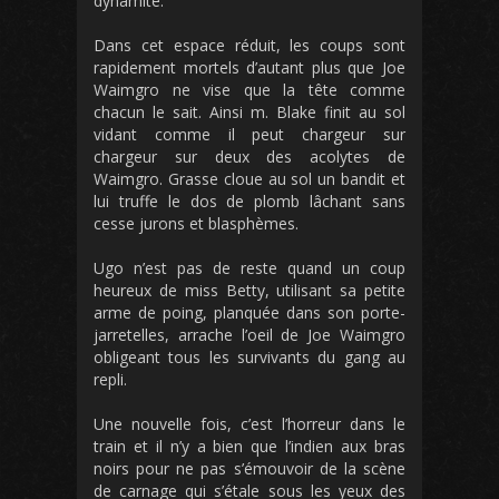
dynamite.
Dans cet espace réduit, les coups sont
rapidement mortels d’autant plus que Joe
Waimgro ne vise que la tête comme
chacun le sait. Ainsi m. Blake finit au sol
vidant comme il peut chargeur sur
chargeur sur deux des acolytes de
Waimgro. Grasse cloue au sol un bandit et
lui truffe le dos de plomb lâchant sans
cesse jurons et blasphèmes.
Ugo n’est pas de reste quand un coup
heureux de miss Betty, utilisant sa petite
arme de poing, planquée dans son porte-
jarretelles, arrache l’oeil de Joe Waimgro
obligeant tous les survivants du gang au
repli.
Une nouvelle fois, c’est l’horreur dans le
train et il n’y a bien que l’indien aux bras
noirs pour ne pas s’émouvoir de la scène
de carnage qui s’étale sous les yeux des