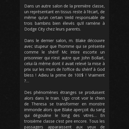
Dans un autre salon de la première classe,
un représentant en tissus reste à l’écart, de
même qu’un certain Veild responsable de
trois bambins bien élevés qu’il ramène à
Dodge City chez leurs parents.
Dans le dernier salon, m. Blake découvre
avec stupeur que l’homme qui se présente
comme le shérif Mc Intire escorte un
prisonnier qui n’est autre que John Bollart,
celui-là même dont il avait relevé la mise à
prix sur les murs de l’office du shérif à God
bless ! Adieu la prime de 100$ ! Vraiment
?…
Des phénomènes étranges se produisent
alors dans le train. Ugo croit voir le chien
de Theresa se transformer en monstre
immonde alors que Blake aperçoit du sang
qui dégouline le long des vitres… En
troisième classe c’est pire encore. Tous les
passagers apparaissent aux yeux de