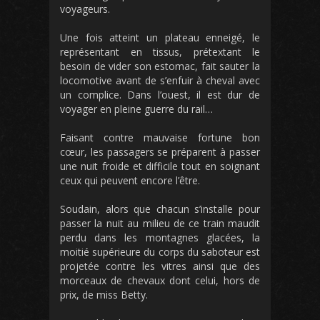
voyageurs.
Une fois atteint un plateau enneigé, le
représentant en tissus, prétextant le
besoin de vider son estomac, fait sauter la
locomotive avant de s’enfuir à cheval avec
un complice. Dans l’ouest, il est dur de
voyager en pleine guerre du rail…
Faisant contre mauvaise fortune bon
cœur, les passagers se préparent à passer
une nuit froide et difficile tout en soignant
ceux qui peuvent encore l’être.
Soudain, alors que chacun s’installe pour
passer la nuit au milieu de ce train maudit
perdu dans les montagnes glacées, la
moitié supérieure du corps du saboteur est
projetée contre les vitres ainsi que des
morceaux de chevaux dont celui, hors de
prix, de miss Betty.