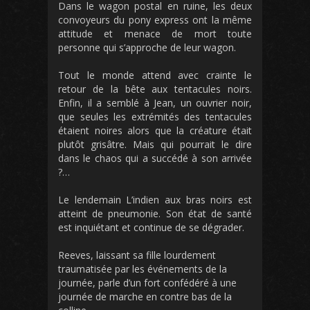
Dans le wagon postal en ruine, les deux
convoyeurs du pony express ont la même
attitude et menace de mort toute
personne qui s’approche de leur wagon.
Tout le monde attend avec crainte le
retour de la bête aux tentacules noirs.
Enfin, il a semblé à Jean, un ouvrier noir,
que seules les extrémités des tentacules
étaient noires alors que la créature était
plutôt grisâtre. Mais qui pourrait le dire
dans le chaos qui a succédé à son arrivée
?…
Le lendemain L’indien aux bras noirs est
atteint de pneumonie. Son état de santé
est inquiétant et continue de se dégrader.
Reeves, laissant sa fille lourdement
traumatisée par les événements de la
journée, parle d’un fort confédéré à une
journée de marche en contre bas de la