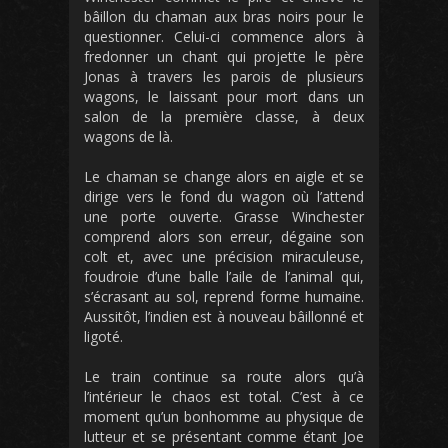
bâillon du chaman aux bras noirs pour le
questionner. Celui-ci commence alors à
fredonner un chant qui projette le père
Jonas à travers les parois de plusieurs
wagons, le laissant pour mort dans un
salon de la première classe, à deux
wagons de là.
Le chaman se change alors en aigle et se
dirige vers le fond du wagon où l’attend
une porte ouverte. Grasse Winchester
comprend alors son erreur, dégaine son
colt et, avec une précision miraculeuse,
foudroie d’une balle l’aile de l’animal qui,
s’écrasant au sol, reprend forme humaine.
Aussitôt, l’indien est à nouveau bâillonné et
ligoté.
Le train continue sa route alors qu’à
l’intérieur le chaos est total. C’est à ce
moment qu’un bonhomme au physique de
lutteur et se présentant comme étant Joe