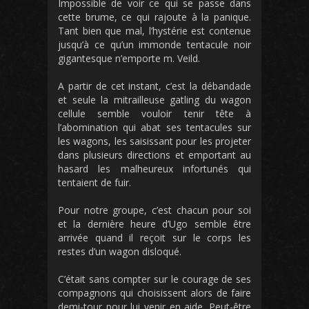
Impossible de voir ce qui se passe dans
cette brume, ce qui rajoute à la panique.
Tant bien que mal, l’hystérie est contenue
jusqu’à ce qu’un immonde tentacule noir
gigantesque n’emporte m. Veild.
A partir de cet instant, c’est la débandade
et seule la mitrailleuse gatling du wagon
cellule semble vouloir tenir tête à
l’abomination qui abat ses tentacules sur
les wagons, les saisissant pour les projeter
dans plusieurs directions et emportant au
hasard les malheureux infortunés qui
tentaient de fuir.
Pour notre groupe, c’est chacun pour soi
et la dernière heure d’Ugo semble être
arrivée quand il reçoit sur le corps les
restes d’un wagon disloqué.
C’était sans compter sur le courage de ses
compagnons qui choisissent alors de faire
demi-tour pour lui venir en aide. Peut-être