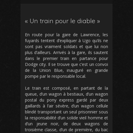
« Un train pour le diable »
En route pour la gare de Lawrence, les
fuyards tentent d’expliquer à Ugo qu’ils ne
sont pas vraiment soldats et que lui non
plus d’ailleurs. Arrivés à la gare, ils sautent
dans le premier train en partance pour
Dodge city. Il se trouve que c’est un convoi
de la Union Blue, inauguré en grande
pompe par le responsable local.
Le train est composé, en partant de la
queue, d’un wagon à bestiaux, d’un wagon
postal du pony express gardé par deux
gaillards à l’air sévère, d’un wagon cellule
blindé transportant un seul prisonnier sous
la responsabilité d’un solide vieil homme et
d’un jeune noir, de deux wagons de
troisième classe, d’un de première, du bac