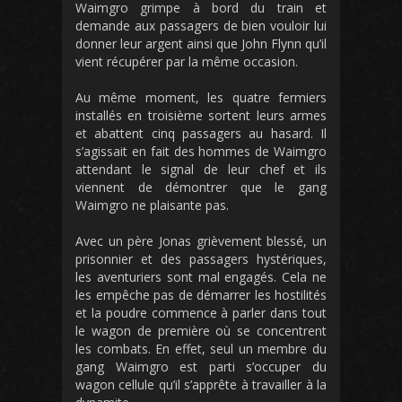
Waimgro grimpe à bord du train et
demande aux passagers de bien vouloir lui
donner leur argent ainsi que John Flynn qu’il
vient récupérer par la même occasion.
Au même moment, les quatre fermiers
installés en troisième sortent leurs armes
et abattent cinq passagers au hasard. Il
s’agissait en fait des hommes de Waimgro
attendant le signal de leur chef et ils
viennent de démontrer que le gang
Waimgro ne plaisante pas.
Avec un père Jonas grièvement blessé, un
prisonnier et des passagers hystériques,
les aventuriers sont mal engagés. Cela ne
les empêche pas de démarrer les hostilités
et la poudre commence à parler dans tout
le wagon de première où se concentrent
les combats. En effet, seul un membre du
gang Waimgro est parti s’occuper du
wagon cellule qu’il s’apprête à travailler à la