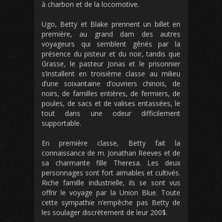
à charbon et de la locomotive.
Ugo, Betty et Blake prennent un billet en
première, au grand dam des autres
voyageurs qui semblent gênés par la
présence du pisteur et du noir, tandis que
Grasse, le pasteur Jonas et le prisonnier
s’installent en troisième classe au milieu
d’une soixantaine d’ouvriers chinois, de
noirs, de familles entières, de fermiers, de
poules, de sacs et de valises entassées, le
tout dans une odeur difficilement
supportable.
En première classe, Betty fait la
connaissance de m. Jonathan Reeves et de
sa charmante fille Theresa. Les deux
personnages sont fort aimables et cultivés.
Riche famille industrielle, ils se sont vus
offrir le voyage par la Union Blue. Toute
cette sympathie n’empêche pas Betty de
les soulager discrètement de leur 200$.