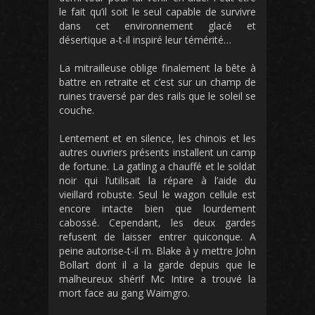
le fait qu’il soit le seul capable de survivre
dans cet environnement glacé et
désertique a-t-il inspiré leur témérité…
La mitrailleuse oblige finalement la bête à
battre en retraite et c’est sur un champ de
ruines traversé par des rails que le soleil se
couche.
Lentement et en silence, les chinois et les
autres ouvriers présents installent un camp
de fortune. La gatling a chauffé et le soldat
noir qui l’utilisait la répare à l’aide du
vieillard robuste. Seul le wagon cellule est
encore intacte bien que lourdement
cabossé. Cependant, les deux gardes
refusent de laisser entrer quiconque. A
peine autorise-t-il m. Blake à y mettre John
Bollart dont il a la garde depuis que le
malheureux shérif Mc Intire a trouvé la
mort face au gang Waimgro.